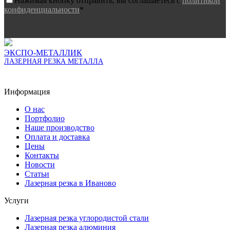
Нажимая кнопку отправить, вы соглашаетесь с
политикой
конфиденциальности
*
ЭКСПО-МЕТАЛЛИК
ЛАЗЕРНАЯ РЕЗКА МЕТАЛЛА
Пользовательское соглашение
Политика конфиденциальности
Информация
О нас
Портфолио
Наше производство
Оплата и доставка
Цены
Контакты
Новости
Статьи
Лазерная резка в Иваново
Услуги
Лазерная резка углородистой стали
Лазерная резка алюминия