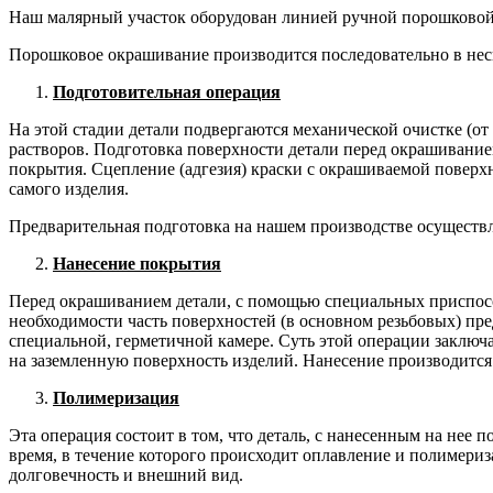
Наш малярный участок оборудован линией ручной порошковой о
Порошковое окрашивание производится последовательно в неск
Подготовительная операция
На этой стадии детали подвергаются механической очистке (
растворов. Подготовка поверхности детали перед окрашиванием,
покрытия. Сцепление (адгезия) краски с окрашиваемой поверхн
самого изделия.
Предварительная подготовка на нашем производстве осуществл
Нанесение покрытия
Перед окрашиванием детали, с помощью специальных приспос
необходимости часть поверхностей (в основном резьбовых) пр
специальной, герметичной камере. Суть этой операции заключа
на заземленную поверхность изделий. Нанесение производится
Полимеризация
Эта операция состоит в том, что деталь, с нанесенным на не
время, в течение которого происходит оплавление и полимериз
долговечность и внешний вид.