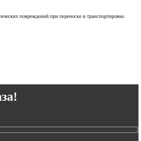
анических повреждений при переноске и транспортировке.
за!