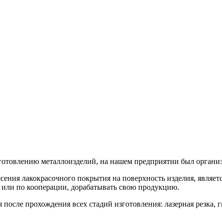
зготовлению металлоизделий, на нашем предприятии был органи
есения лакокрасочного покрытия на поверхность изделия, явля
м или по кооперации, дорабатывать свою продукцию.
осле прохождения всех стадий изготовления: лазерная резка, ги