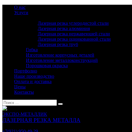
О нас
Услуги
Лазерная резка
Лазерная резка углеродистой стали
Лазерная резка алюминия
Лазерная резка нержавеющей стали
Лазерная резка оцинкованной стали
Лазерная резка труб
Гибка
Изготовление корпусных деталей
Изготовление металлоконструкций
Порошковая окраска
Портфолио
Наше производство
Оплата и доставка
Цены
Контакты
ЭКСПО-МЕТАЛЛИК
ЛАЗЕРНАЯ РЕЗКА МЕТАЛЛА
Санкт-Петербург
+7(921) 950-49-29