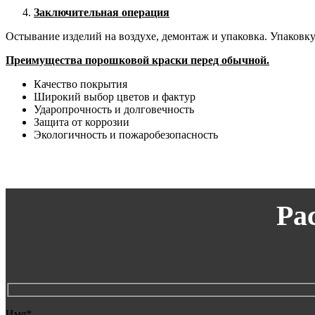
Заключительная операция
Остывание изделий на воздухе, демонтаж и упаковка. Упаковк
Преимущества порошковой краски перед обычной.
Качество покрытия
Широкий выбор цветов и фактур
Ударопрочность и долговечность
Защита от коррозии
Экологичность и пожаробезопасность
Ра
Имя*