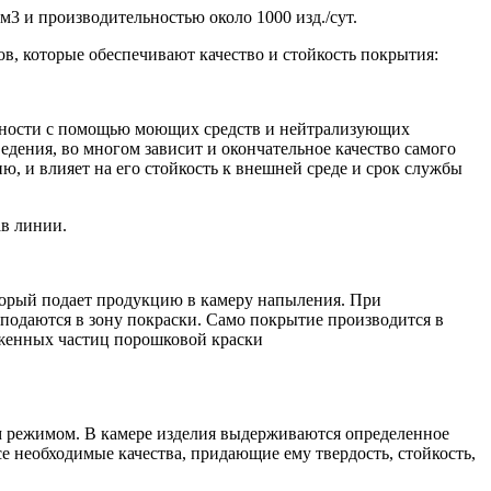
3 и производительностью около 1000 изд./сут.
в, которые обеспечивают качество и стойкость покрытия:
ерхности с помощью моющих средств и нейтрализующих
едения, во многом зависит и окончательное качество самого
, и влияет на его стойкость к внешней среде и срок службы
ав линии.
торый подает продукцию в камеру напыления. При
 подаются в зону покраски. Само покрытие производится в
ряженных частиц порошковой краски
ым режимом. В камере изделия выдерживаются определенное
е необходимые качества, придающие ему твердость, стойкость,