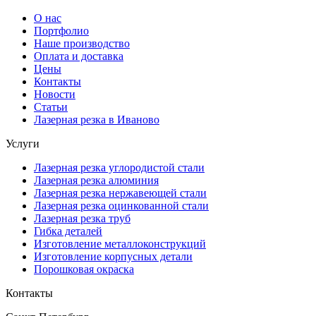
О нас
Портфолио
Наше производство
Оплата и доставка
Цены
Контакты
Новости
Статьи
Лазерная резка в Иваново
Услуги
Лазерная резка углородистой стали
Лазерная резка алюминия
Лазерная резка нержавеющей стали
Лазерная резка оцинкованной стали
Лазерная резка труб
Гибка деталей
Изготовление металлоконструкций
Изготовление корпусных детали
Порошковая окраска
Контакты