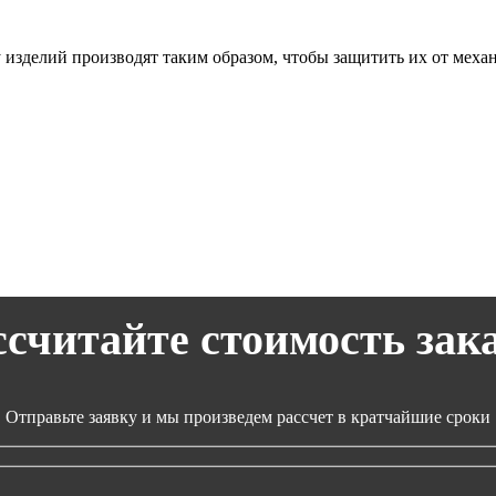
у изделий производят таким образом, чтобы защитить их от мех
ссчитайте стоимость зака
Отправьте заявку и мы произведем рассчет в кратчайшие сроки