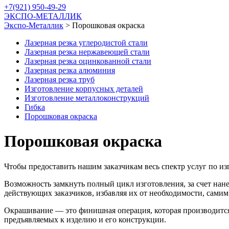
+7(921) 950-49-29
ЭКСПО-МЕТАЛЛИК
Экспо-Металлик
>
Порошковая окраска
Лазерная резка углеродистой стали
Лазерная резка нержавеющей стали
Лазерная резка оцинкованной стали
Лазерная резка алюминия
Лазерная резка труб
Изготовление корпусных деталей
Изготовление металлоконструкций
Гибка
Порошковая окраска
Порошковая окраска
Чтобы предоставить нашим заказчикам весь спектр услуг по и
Возможность замкнуть полный цикл изготовления, за счет нан
действующих заказчиков, избавляя их от необходимости, сами
Окрашивание — это финишная операция, которая производится п
предъявляемых к изделию и его конструкции.